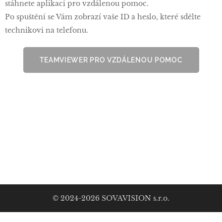
stáhnete aplikaci pro vzdálenou pomoc.
Po spuštění se Vám zobrazí vaše ID a heslo, které sdělte
technikovi na telefonu.
TEAMVIEWER PRO VZDÁLENOU POMOC
© 2024-2026 SOVAVISION s.r.o.