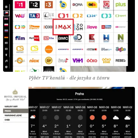
Výběr TV kanálů - dle jazyka a žánru