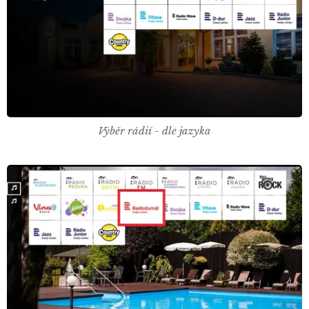
Výběr rádií - dle jazyka