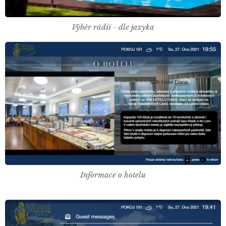
Výběr rádií - dle jazyka
Informace o hotelu