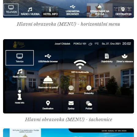
Hlavní obrazovka (MENU) - horizontální menu
Hlavní obrazovka (MENU) - šachovnice